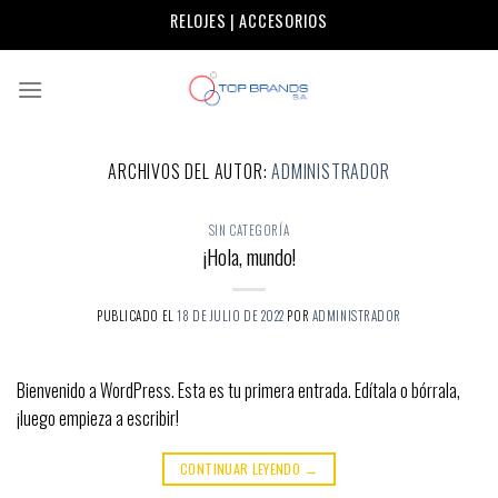
Skip
RELOJES | ACCESORIOS
to
content
ARCHIVOS DEL AUTOR:
ADMINISTRADOR
SIN CATEGORÍA
¡Hola, mundo!
PUBLICADO EL
18 DE JULIO DE 2022
POR
ADMINISTRADOR
Bienvenido a WordPress. Esta es tu primera entrada. Edítala o bórrala,
¡luego empieza a escribir!
CONTINUAR LEYENDO
→