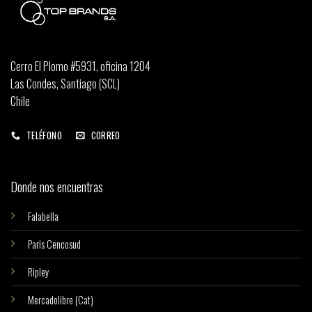
Cerro El Plomo #5931, oficina 1204
Las Condes, Santiago (SCL)
Chile
TELÉFONO
CORREO
Donde nos encuentras
Falabella
Paris Cencosud
Ripley
Mercadolibre (Cat)