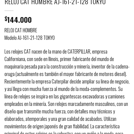
RELOJ CAT HOMBRE AJ-161-21-128 TOKYO
144.000
$
RELOJ CAT HOMBRE
Modelo AJ-161-21-128 TOKYO
Los relojes CAT nacen de la mano de CATERPILLAR, empresa
Californiana, con sede en Ilinois, primer fabricante del mundo de
maquinaria pesada para la construcción y minería, inventor de la cadena-
oruga (actualmente es también el mayor fabricante de motores diesel).
Recientemente la empresa Caterpilar decide ampliar su linea de negocio,
y así­ llega con mucha fuerza al mundo de la moda-complementos. Su
línea de relojes se inspira en las gigantescas excavadoras y camiones
empleados en la minería. Son relojes marcadamente masculinos, con un
diseño que transmite mucha fuerza, con detalles muy técnicos y
elaborados, atemporales y una gran calidad de acabados. Utilizan
movimientos de origen japonés de gran fiabilidad. La característica
principal de estos relojes es la robustez, con un guiño a la moda, para