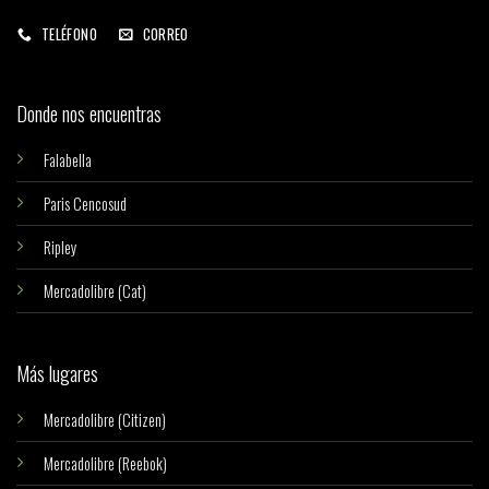
TELÉFONO
CORREO
Donde nos encuentras
Falabella
Paris Cencosud
Ripley
Mercadolibre (Cat)
Más lugares
Mercadolibre (Citizen)
Mercadolibre (Reebok)