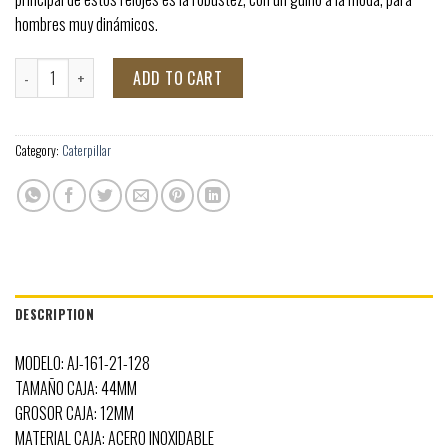
hombres muy dinámicos.
RELOJ CAT HOMBRE AJ-161-21-128 TOKYO quantity
ADD TO CART
Category:
Caterpillar
DESCRIPTION
MODELO: AJ-161-21-128
TAMAÑO CAJA: 44MM
GROSOR CAJA: 12MM
MATERIAL CAJA: ACERO INOXIDABLE