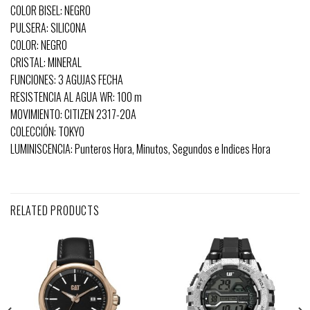
COLOR BISEL: NEGRO
PULSERA: SILICONA
COLOR: NEGRO
CRISTAL: MINERAL
FUNCIONES: 3 AGUJAS FECHA
RESISTENCIA AL AGUA WR: 100 m
MOVIMIENTO: CITIZEN 2317-20A
COLECCIÓN: TOKYO
LUMINISCENCIA: Punteros Hora, Minutos, Segundos e Indices Hora
RELATED PRODUCTS