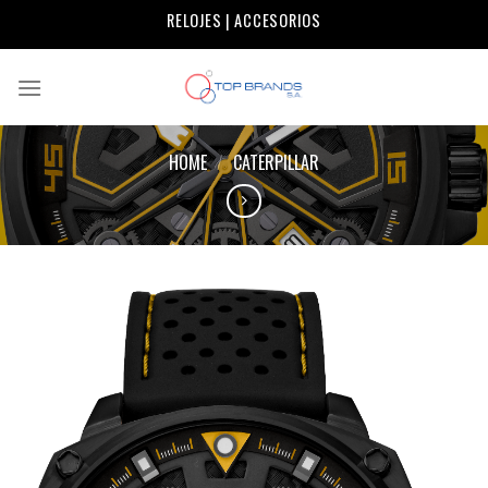
Skip
RELOJES | ACCESORIOS
to
content
HOME
/
CATERPILLAR