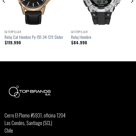
CATERPILLAR
CATERPILLAR
Reloj Cat Hombre Py-191-34-129 Slider
Reloj Hombre
$
119.990
$
84.990
Cerro El Plomo #5931, oficina 1204
Las Condes, Santiago (SCL)
Chile