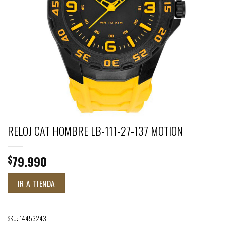
RELOJ CAT HOMBRE LB-111-27-137 MOTION
79.990
$
IR A TIENDA
SKU:
14453243