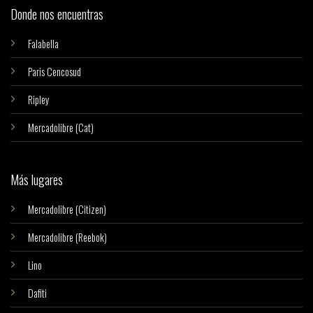
Donde nos encuentras
Falabella
Paris Cencosud
Ripley
Mercadolibre (Cat)
Más lugares
Mercadolibre (Citizen)
Mercadolibre (Reebok)
Lino
Dafiti